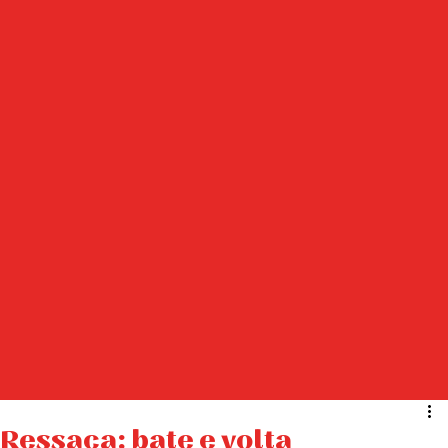
Ressaca: bate e volta