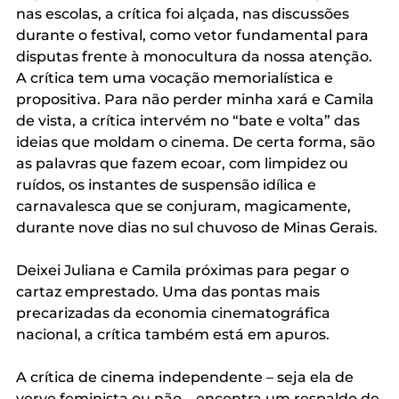
nas escolas, a crítica foi alçada, nas discussões 
durante o festival, como vetor fundamental para 
disputas frente à monocultura da nossa atenção. 
A crítica tem uma vocação memorialística e 
propositiva. Para não perder minha xará e Camila 
de vista, a crítica intervém no “bate e volta” das 
ideias que moldam o cinema. De certa forma, são 
as palavras que fazem ecoar, com limpidez ou 
ruídos, os instantes de suspensão idílica e 
carnavalesca que se conjuram, magicamente, 
durante nove dias no sul chuvoso de Minas Gerais.
Deixei Juliana e Camila próximas para pegar o 
cartaz emprestado. Uma das pontas mais 
precarizadas da economia cinematográfica 
nacional, a crítica também está em apuros.
A crítica de cinema independente – seja ela de 
verve feminista ou não – encontra um respaldo de 