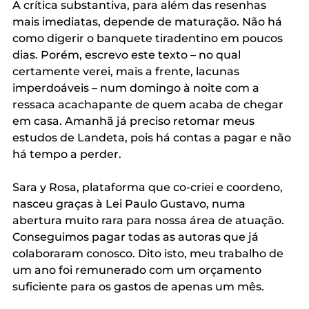
A crítica substantiva, para além das resenhas 
mais imediatas, depende de maturação. Não há 
como digerir o banquete tiradentino em poucos 
dias. Porém, escrevo este texto – no qual 
certamente verei, mais a frente, lacunas 
imperdoáveis – num domingo à noite com a 
ressaca acachapante de quem acaba de chegar 
em casa. Amanhã já preciso retomar meus 
estudos de Landeta, pois há contas a pagar e não 
há tempo a perder.
Sara y Rosa, plataforma que co-criei e coordeno, 
nasceu graças à Lei Paulo Gustavo, numa 
abertura muito rara para nossa área de atuação. 
Conseguimos pagar todas as autoras que já 
colaboraram conosco. Dito isto, meu trabalho de 
um ano foi remunerado com um orçamento 
suficiente para os gastos de apenas um mês.