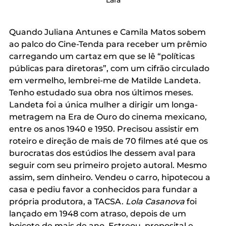
Lara
Quando Juliana Antunes e Camila Matos sobem 
ao palco do Cine-Tenda para receber um prêmio 
carregando um cartaz em que se lê “políticas 
públicas para diretoras”, com um cifrão circulado 
em vermelho, lembrei-me de Matilde Landeta. 
Tenho estudado sua obra nos últimos meses. 
Landeta foi a única mulher a dirigir um longa-
metragem na Era de Ouro do cinema mexicano, 
entre os anos 1940 e 1950. Precisou assistir em 
roteiro e direção de mais de 70 filmes até que os 
burocratas dos estúdios lhe dessem aval para 
seguir com seu primeiro projeto autoral. Mesmo 
assim, sem dinheiro. Vendeu o carro, hipotecou a 
casa e pediu favor a conhecidos para fundar a 
própria produtora, a TACSA. 
Lola Casanova 
foi 
lançado em 1948 com atraso, depois de um 
boicote de mais de ano. Estreou, proposital e 