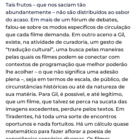
Tais frutos – que nos saciam tão 
abundantemente – não são distribuídos ao sabor 
do acaso. Em mais de um
 fórum de debates, 
falou-se sobre os modos específicos de circulação 
que cada filme demanda. Em outro aceno a Gil, 
existe, na atividade de curadoria, um gesto de 
“tradução cultural”, uma busca pelas 
maneiras 
pelas quais os filmes podem se conectar com 
contextos de programação que melhor poderão 
lhe acolher – o que não significa uma adesão 
plena –, seja em termos de escala, de público, de 
circunstâncias históricas ou até da natureza de 
sua matéria. Para Gil, é possível, e até legítimo, 
que um filme, que talvez se perca na sucata das 
imagens excedentes, perdure pelos textos. Em 
Tiradentes, há toda uma sorte de encontros 
oportunos e nada fortuitos. Há um cálculo quase 
matemático para fazer aflorar a poesia de 
experiências sensórias diversas. Os filmes 