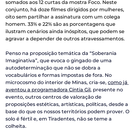
somados aos 12 curtas da mostra Foco. Neste 
conjunto, há doze filmes dirigidos por mulheres, 
oito sem partilhar a assinatura com um colega 
homem. 33% e 22% são as porcentagens que 
ilustram cenários ainda inóspitos, que podem se 
agravar a depender de outros atravessamentos.  
Penso na proposição temática da “Soberania 
Imaginativa”, que evoca o gingado de uma 
autodeterminação que não se dobra a 
vocabulários e formas impostas de fora. No 
microcosmo do interior de Minas, cria-se, 
como já 
aventou a programadora Cíntia Gil
, presente no 
evento, outros centros de valoração de 
proposições estéticas, artísticas, políticas, desde a 
base do que os nossos territórios podem prover. O 
solo é fértil e, em Tiradentes, não se teme a 
colheita.