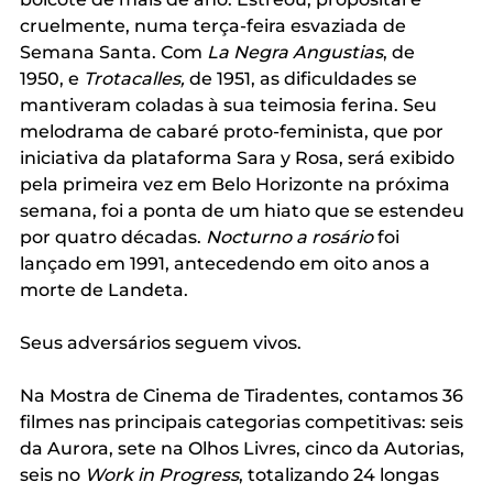
cruelmente, numa terça-feira esvaziada de 
Semana Santa. Com 
La Negra Angustias
, de 
1950,
e
 Trotacalles, 
de 1951,
as dificuldades se 
mantiveram coladas à sua teimosia ferina. Seu 
melodrama de cabaré proto-feminista, que por 
iniciativa da plataforma Sara y Rosa, será exibido 
pela primeira vez em Belo Horizonte na próxima 
semana, foi a ponta de um hiato que se estendeu 
por quatro décadas. 
Nocturno a rosário
 foi 
lançado em 1991, antecedendo em oito anos a 
morte de Landeta.
Seus adversários seguem vivos.
Na Mostra de Cinema de Tiradentes, contamos 36 
filmes nas principais categorias competitivas: seis 
da Aurora, sete na Olhos Livres, cinco da Autorias, 
seis no 
Work in Progress
, totalizando 24 longas 