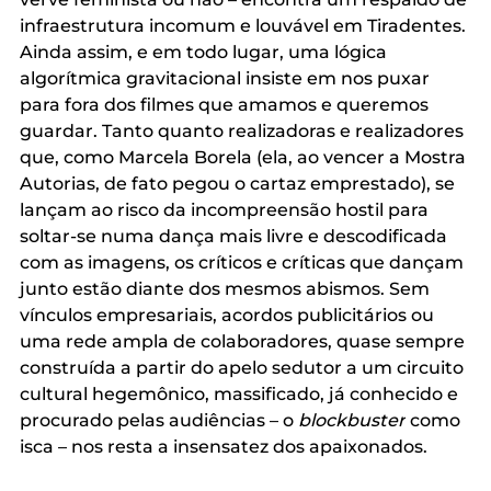
infraestrutura incomum e louvável em Tiradentes. 
Ainda assim, e em todo lugar, uma lógica 
algorítmica gravitacional insiste em nos puxar 
para fora dos filmes que amamos e queremos 
guardar. Tanto quanto realizadoras e realizadores 
que, como Marcela Borela (ela, ao vencer a Mostra 
Autorias, de fato pegou o cartaz emprestado), se 
lançam ao risco da incompreensão hostil para 
soltar-se numa dança mais livre e descodificada 
com as imagens, os críticos e críticas que dançam 
junto estão diante dos mesmos abismos. Sem 
vínculos empresariais, acordos publicitários ou 
uma rede ampla de colaboradores, quase sempre 
construída a partir do apelo sedutor a um circuito 
cultural hegemônico, massificado, já conhecido e 
procurado pelas audiências – o 
blockbuster
 como 
isca – nos resta a insensatez dos apaixonados.