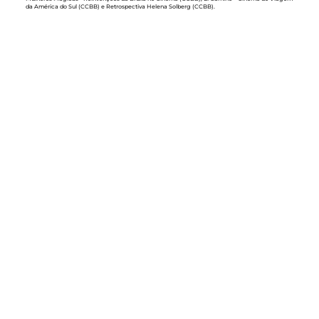
da América do Sul (CCBB) e Retrospectiva Helena Solberg (CCBB).