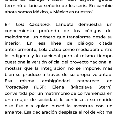
terminó el brioso señorío de los seris. En cambio 
ahora somos México, y México es nuestro”.
En 
Lola Casanova
, Landeta demuestra un 
conocimiento profundo de los códigos del 
melodrama, un género que transforma desde su 
interior. En esa línea de diálogo citada 
anteriormente, Lola actúa como mediadora entre 
lo indígena y lo nacional pero al mismo tiempo 
cuestiona la versión oficial del proyecto nacional al 
mostrar que la integración no se impone, más 
bien se produce a través de su propia voluntad. 
Esa misma ambigüedad reaparece en 
Trotacalles
 (1951): Elena (Miroslava Stern), 
convertida por un matrimonio de conveniencia en 
una mujer de sociedad, le confiesa a su marido 
que fue ella quien buscó la aventura con un 
amante. Esa declaración desplaza el rol de víctima 