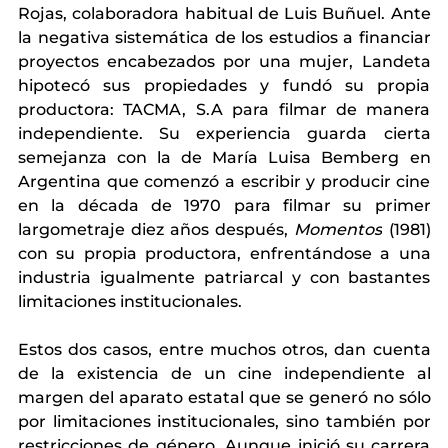
Rojas, colaboradora habitual de Luis Buñuel. Ante 
la negativa sistemática de los estudios a financiar 
proyectos encabezados por una mujer, Landeta 
hipotecó sus propiedades y fundó su propia 
productora: TACMA, S.A para filmar de manera 
independiente. Su experiencia guarda cierta 
semejanza con la de María Luisa Bemberg en 
Argentina que comenzó a escribir y producir cine 
en la década de 1970 para filmar su primer 
largometraje diez años después, 
Momentos
 (1981) 
con su propia productora, enfrentándose a una 
industria igualmente patriarcal y con bastantes 
limitaciones institucionales.
Estos dos casos, entre muchos otros, dan cuenta 
de la existencia de un cine independiente al 
margen del aparato estatal que se generó no sólo 
por limitaciones institucionales, sino también por 
restricciones de género. Aunque inició su carrera 