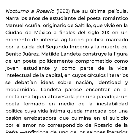
Nocturno a Rosario 
(1992) fue su última película. 
Narra los años de estudiante del poeta romántico 
Manuel Acuña, originario de Saltillo, que vivió en la 
Ciudad de México a finales del siglo XIX en un 
momento de intensa agitación política marcado 
por la caída del Segundo Imperio y la muerte de 
Benito Juárez. Matilde Landeta construye la figura 
de un poeta políticamente comprometido como 
joven estudiante y como parte de la vida 
intelectual de la capital, en cuyos círculos literarios 
se debatían ideas sobre nación, identidad y 
modernidad. Landeta parece encontrar en el 
poeta una figura atravesada por una paradoja: un 
poeta formado en medio de la inestabilidad 
política cuya vida íntima queda marcada por una 
pasión arrebatadora que culmina en el suicidio 
por el amor no correspondido de Rosario de la 
Peña —anfitriona de uno de los salones literarios 