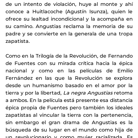
de un intento de violación, huye al monte y ahí 
conoce a Huitlacoche (Agustín Isunza), quien le 
ofrece su lealtad incondicional y la acompaña en 
su camino. Angustias reclama la memoria de su 
padre y se convierte en la generala de una tropa 
zapatista. 
Como en la Trilogía de la Revolución, de Fernando 
de Fuentes con su mirada crítica hacia la épica 
nacional y como en las películas de Emilio 
Fernández en las que la Revolución se explora 
desde un humanismo basado en el amor por la 
tierra y por la libertad, 
La negra Angustias 
retoma 
a ambos. En la película está presente esa distancia 
épica propia de Fuentes pero también los ideales 
zapatistas al vincular la tierra con la pertenencia, 
sin embargo el gran drama de Angustias es la 
búsqueda de su lugar en el mundo como hija de 
un revolucionario y como mujer racializada. Es 