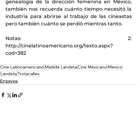
genealogía de la dirección femenina en México, 
también nos recuerda cuánto tiempo necesitó la 
industria para abrirse al trabajo de las cineastas 
pero también cuánto se perdió mientras tanto.
Notas: 2: 
http://cinelatinoamericano.org/texto.aspx?
cod=382
Cine Latinoamericano
Matilde Landeta
Cine Mexicano
Mexico
Landeta
Trotacalles
Ensayos
Ver tod
Entradas relacionadas