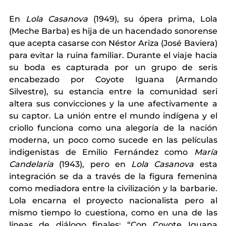
En 
Lola Casanova
 (1949), su ópera prima, Lola 
(Meche Barba) es hija de un hacendado sonorense 
que acepta casarse con Néstor Ariza (José Baviera) 
para evitar la ruina familiar. Durante el viaje hacia 
su boda es capturada por un grupo de seris 
encabezado por Coyote Iguana (Armando 
Silvestre), su estancia entre la comunidad seri 
altera sus convicciones y la une afectivamente a 
su captor. La unión entre el mundo indígena y el 
criollo funciona como una alegoría de la nación 
moderna, un poco como sucede en las películas 
indigenistas de Emilio Fernández como 
María 
Candelaria 
(1943), pero en 
Lola Casanova
 esta 
integración se da a través de la figura femenina 
como mediadora entre la civilización y la barbarie. 
Lola encarna el proyecto nacionalista pero al 
mismo tiempo lo cuestiona, como en una de las 
líneas de diálogo finales: “Con Coyote Iguana 