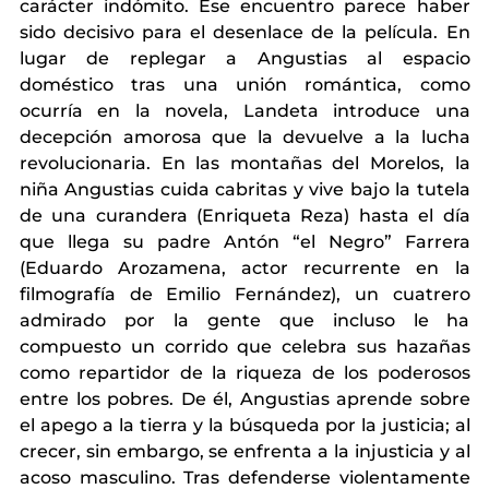
carácter indómito. Ese encuentro parece haber 
sido decisivo para el desenlace de la película. En 
lugar de replegar a Angustias al espacio 
doméstico tras una unión romántica, como 
ocurría en la novela, Landeta introduce una 
decepción amorosa que la devuelve a la lucha 
revolucionaria. En las montañas del Morelos, la 
niña Angustias cuida cabritas y vive bajo la tutela 
de una curandera (Enriqueta Reza) hasta el día 
que llega su padre Antón “el Negro” Farrera 
(Eduardo Arozamena, actor recurrente en la 
filmografía de Emilio Fernández), un cuatrero 
admirado por la gente que incluso le ha 
compuesto un corrido que celebra sus hazañas 
como repartidor de la riqueza de los poderosos 
entre los pobres. De él, Angustias aprende sobre 
el apego a la tierra y la búsqueda por la justicia; al 
crecer, sin embargo, se enfrenta a la injusticia y al 
acoso masculino. Tras defenderse violentamente 