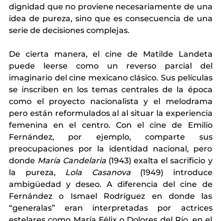
dignidad que no proviene necesariamente de una 
idea de pureza, sino que es consecuencia de una 
serie de decisiones complejas. 
De cierta manera, el cine de Matilde Landeta 
puede leerse como un reverso parcial del 
imaginario del cine mexicano clásico. Sus películas 
se inscriben en los temas centrales de la época 
como el proyecto nacionalista y el melodrama 
pero están reformulados al al situar la experiencia 
femenina en el centro. Con el cine de Emilio 
Fernández, por ejemplo, comparte sus 
preocupaciones por la identidad nacional, pero 
donde 
María Candelaria
 (1943) exalta el sacrificio y 
la pureza, 
Lola Casanova
 (1949) introduce 
ambigüedad y deseo. A diferencia del cine de 
Fernández o Ismael Rodríguez en donde las 
“generalas” eran interpretadas por actrices 
estelares como María Félix o Dolores del Río, en el 