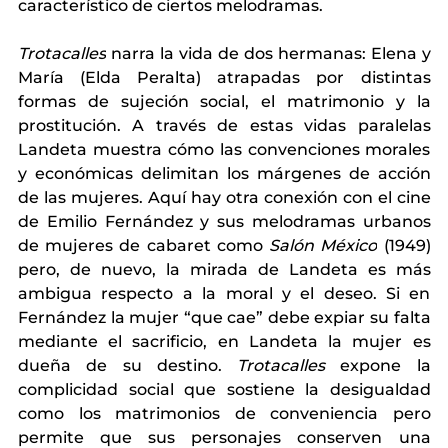
característico de ciertos melodramas. 
Trotacalles
 narra la vida de dos hermanas: Elena y 
María (Elda Peralta) atrapadas por distintas 
formas de sujeción social, el matrimonio y la 
prostitución. A través de estas vidas paralelas 
Landeta muestra cómo las convenciones morales 
y económicas delimitan los márgenes de acción 
de las mujeres. Aquí hay otra conexión con el cine 
de Emilio Fernández y sus melodramas urbanos 
de mujeres de cabaret como 
Salón México
 (1949) 
pero, de nuevo, la mirada de Landeta es más 
ambigua respecto a la moral y el deseo. Si en 
Fernández la mujer “que cae” debe expiar su falta 
mediante el sacrificio, en Landeta la mujer es 
dueña de su destino. 
Trotacalles 
expone la 
complicidad social que sostiene la desigualdad 
como los matrimonios de conveniencia pero 
permite que sus personajes conserven una 