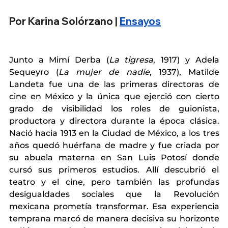
Por Karina Solórzano | 
Ensayos
Junto a Mimí Derba (
La tigresa
, 1917) y Adela 
Sequeyro (
La mujer de nadie
, 1937), Matilde 
Landeta fue una de las primeras directoras de 
cine en México y la única que ejerció con cierto 
grado de visibilidad los roles de guionista, 
productora y directora durante la época clásica. 
Nació hacia 1913 en la Ciudad de México, a los tres 
años quedó huérfana de madre y fue criada por 
su abuela materna en San Luis Potosí donde 
cursó sus primeros estudios. Allí descubrió el 
teatro y el cine, pero también las profundas 
desigualdades sociales que la Revolución 
mexicana prometía transformar. Esa experiencia 
temprana marcó de manera decisiva su horizonte 