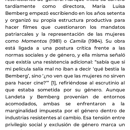
tardíamente como directora, María Luisa 
Bemberg empezó escribiendo en los años setenta 
y organizó su propia estructura productiva para 
hacer filmes que cuestionaron los mandatos 
patriarcales y la representación de las mujeres 
como 
Momentos
 (1981) o 
Camila
 (1984). Su obra 
está ligada a una postura crítica frente a las 
normas sociales y de género, y ella misma señaló 
que existía una resistencia adicional: “sabía que si 
mi película salía mal no iban a decir ‘qué bestia la 
Bemberg’, sino ‘¿no ven que las mujeres no sirven 
para hacer cine?’” [1], refiriéndose al escrutinio al 
que estaba sometida por su género. Aunque 
Landeta y Bemberg provenían de entornos 
acomodados, ambas se enfrentaron a la 
marginalidad impuesta por el género dentro de 
industrias resistentes al cambio. Esa tensión entre 
privilegio social y exclusión de género marca un 