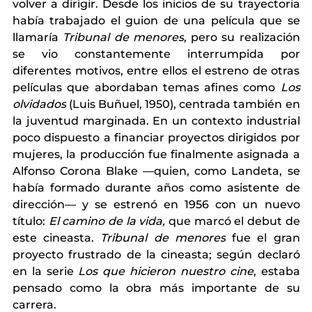
volver a dirigir. Desde los inicios de su trayectoria 
había trabajado el guion de una película que se 
llamaría 
Tribunal de menores
, pero su realización 
se vio constantemente interrumpida por 
diferentes motivos, entre ellos el estreno de otras 
películas que abordaban temas afines como 
Los 
olvidados
 (Luis Buñuel, 1950), centrada también en 
la juventud marginada. En un contexto industrial 
poco dispuesto a financiar proyectos dirigidos por 
mujeres, la producción fue finalmente asignada a 
Alfonso Corona Blake —quien, como Landeta, se 
había formado durante años como asistente de 
dirección— y se estrenó en 1956 con un nuevo 
título: 
El camino de la vida,
 que marcó el debut de 
este cineasta. 
Tribunal de menores
 fue el gran 
proyecto frustrado de la cineasta; según declaró 
en la serie 
Los que hicieron nuestro cine
, estaba 
pensado como la obra más importante de su 
carrera.