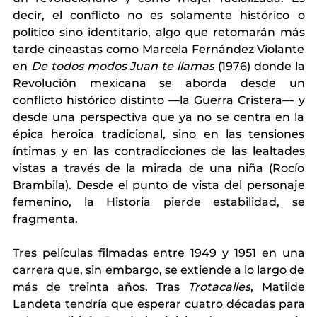
decir, el conflicto no es solamente histórico o 
político sino identitario, algo que retomarán más 
tarde cineastas como Marcela Fernández Violante 
en 
De todos modos Juan te llamas
 (1976) donde la 
Revolución mexicana se aborda desde un 
conflicto histórico distinto —la Guerra Cristera— y 
desde una perspectiva que ya no se centra en la 
épica heroica tradicional, sino en las tensiones 
íntimas y en las contradicciones de las lealtades 
vistas a través de la mirada de una niña (Rocío 
Brambila). Desde el punto de vista del personaje 
femenino, la Historia pierde estabilidad, se 
fragmenta.
Tres películas filmadas entre 1949 y 1951 en una 
carrera que, sin embargo, se extiende a lo largo de 
más de treinta años. Tras 
Trotacalles
, Matilde 
Landeta tendría que esperar cuatro décadas para 