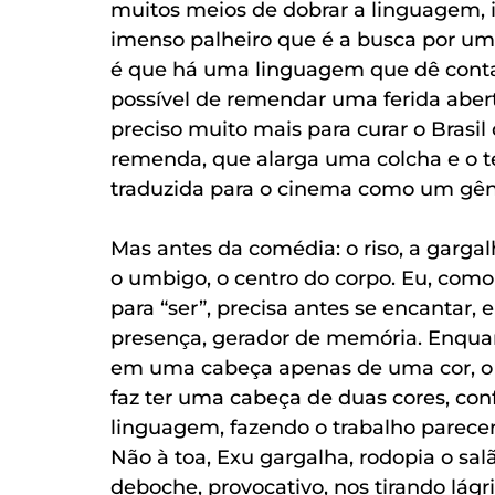
muitos meios de dobrar a linguagem, in
imenso palheiro que é a busca por um
é que há uma linguagem que dê conta) 
possível de remendar uma ferida aberta
preciso muito mais para curar o Brasil
remenda, que alarga uma colcha e o t
traduzida para o cinema como um gên
Mas antes da comédia: o riso, a garga
o umbigo, o centro do corpo. Eu, como
para “ser”, precisa antes se encantar, 
presença, gerador de memória. Enquant
em uma cabeça apenas de uma cor, o ri
faz ter uma cabeça de duas cores, con
linguagem, fazendo o trabalho parecer
Não à toa, Exu gargalha, rodopia o sa
deboche, provocativo, nos tirando lá