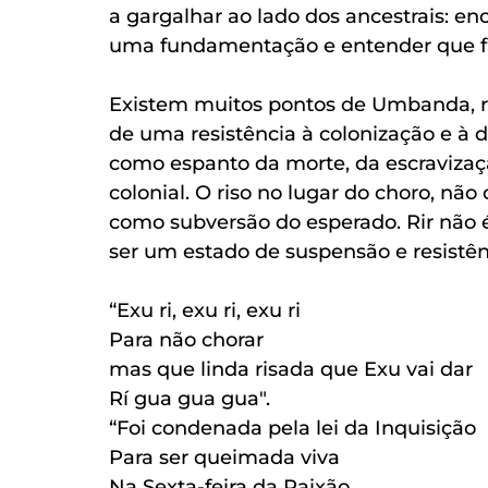
a gargalhar ao lado dos ancestrais: enc
uma fundamentação e entender que faz
Existem muitos pontos de Umbanda, re
de uma resistência à colonização e à d
como espanto da morte, da escravizaç
colonial. O riso no lugar do choro, nã
como subversão do esperado. Rir não é
ser um estado de suspensão e resistên
“Exu ri, exu ri, exu ri 
Para não chorar 
mas que linda risada que Exu vai dar 
Rí gua gua gua". 
“Foi condenada pela lei da Inquisição 
Para ser queimada viva 
Na Sexta-feira da Paixão 