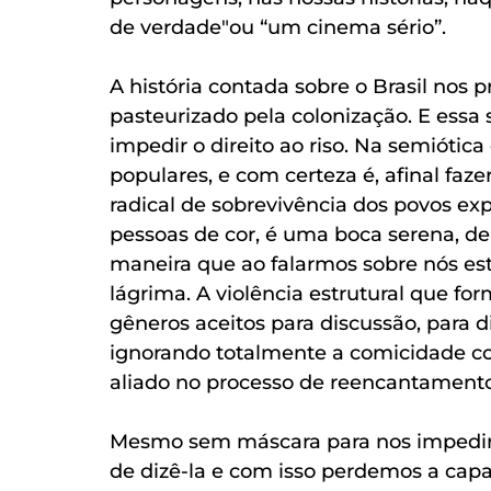
de verdade"ou “um cinema sério”. 
A história contada sobre o Brasil nos pro
pasteurizado pela colonização. E essa 
impedir o direito ao riso. Na semiótica
populares, e com certeza é, afinal faze
radical de sobrevivência dos povos exp
pessoas de cor, é uma boca serena, de
maneira que ao falarmos sobre nós es
lágrima. A violência estrutural que for
gêneros aceitos para discussão, para 
ignorando totalmente a comicidade co
aliado no processo de reencantamento
Mesmo sem máscara para nos impedir d
de dizê-la e com isso perdemos a cap