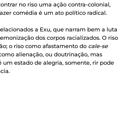
ontrar no riso uma ação contra-colonial, 
er comédia é um ato político radical. 
lacionados a Exu, que narram bem a luta 
emonização dos corpos racializados. O riso 
ão; o riso como afastamento do 
cale-se 
o como alienação, ou doutrinação, mas 
 um estado de alegria, somente, rir pode 
cia. 