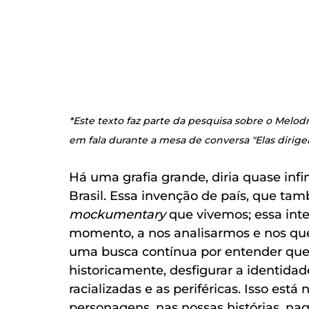
*Este texto faz parte da pesquisa sobre o Melod
em fala durante a mesa de conversa "Elas dirige
Há uma grafia grande, diria quase infin
Brasil. Essa invenção de país, que tamb
mockumentary 
que vivemos; essa inte
momento, a nos analisarmos e nos qu
uma busca contínua por entender quem
historicamente, desfigurar a identidad
racializadas e as periféricas. Isso está 
personagens, nas nossas histórias, 