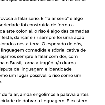
voca a falar sério. E “falar sério” é algo 
seriedade foi construída de forma a 
 da arte colonial, o riso é algo das camadas 
r festa, dançar e rir sempre foi uma ação 
lorados nesta terra. O esperado de nós, 
 linguagem comedida e sóbria, cativa de 
tejamos sempre a falar com dor, com 
ma o Brasil, torna a tragédia/o drama 
disputa de linguagem e identidade, 
mo um lugar possível, o riso como um 
. 
e falar, ainda engolimos a palavra antes 
acidade de dobrar a linguagem. E existem 