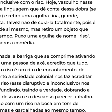
clusive com o riso. Hoje, vasculho nesse 
a linguagem que dê conta dessa dobra (se 
e retiro uma agulha fina, grande, 
. Talvez não de curá-la totalmente, pois é 
 de si mesmo, mas retiro um objeto que 
empo. Puxo uma agulha de nome “riso”, 
ero: a comédia.
lhada, a barriga que se comprime ativando 
 uma pessoa de axé, acredito que tudo, 
e o riso é um rito de encantamento, de 
o a seriedade colonial nos faz acreditar 
so (esse disruptivo e inconclusivo) nos 
fundindo, traindo a verdade, dobrando a 
 descanso e o descanso parecer trabalho. 
lão com um riso na boca em tom de 
grimas e gargalhadas ao mesmo tempo. 