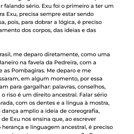
 falando sério. Exu foi o primeiro a ter um 
ara Exu, precisa sempre estar sendo 
, pois, para dobrar a lógica, é preciso 
mento dos corpos, das ideias e das 
 Brasil, me deparo diretamente, como uma 
aneiro na favela da Pedreira, com a 
e as Pombagiras. Me deparo e me 
assaram, em algum momento, por essa 
am para gargalhar: palavras, conselhos, 
riso é um direito ancestral. Falar sério 
da, com os dentes e a língua à mostra, 
dança amplio a ideia de coreografia, 
de Exu nos ensina que, ao escrever 
 herança e linguagem ancestral, é preciso 