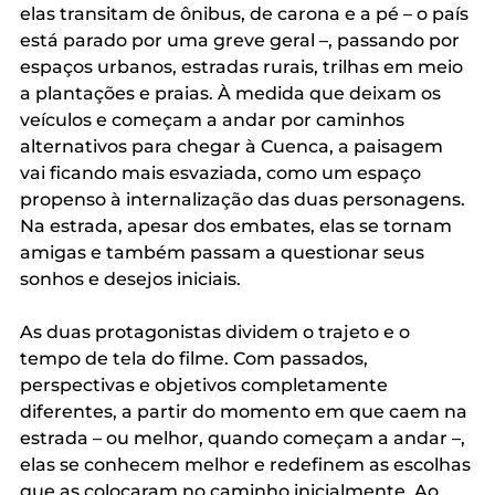
elas transitam de ônibus, de carona e a pé – o país 
está parado por uma greve geral –, passando por 
espaços urbanos, estradas rurais, trilhas em meio 
a plantações e praias. À medida que deixam os 
veículos e começam a andar por caminhos 
alternativos para chegar à Cuenca, a paisagem 
vai ficando mais esvaziada, como um espaço 
propenso à internalização das duas personagens. 
Na estrada, apesar dos embates, elas se tornam 
amigas e também passam a questionar seus 
sonhos e desejos iniciais. 
As duas protagonistas dividem o trajeto e o 
tempo de tela do filme. Com passados, 
perspectivas e objetivos completamente 
diferentes, a partir do momento em que caem na 
estrada – ou melhor, quando começam a andar –, 
elas se conhecem melhor e redefinem as escolhas 
que as colocaram no caminho inicialmente. Ao 