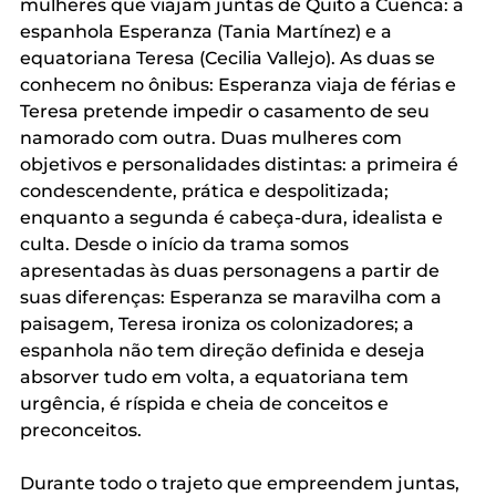
mulheres que viajam juntas de Quito a Cuenca: a 
espanhola Esperanza (Tania Martínez) e a 
equatoriana Teresa (Cecilia Vallejo). As duas se 
conhecem no ônibus: Esperanza viaja de férias e 
Teresa pretende impedir o casamento de seu 
namorado com outra. Duas mulheres com 
objetivos e personalidades distintas: a primeira é 
condescendente, prática e despolitizada; 
enquanto a segunda é cabeça-dura, idealista e 
culta. Desde o início da trama somos 
apresentadas às duas personagens a partir de 
suas diferenças: Esperanza se maravilha com a 
paisagem, Teresa ironiza os colonizadores; a 
espanhola não tem direção definida e deseja 
absorver tudo em volta, a equatoriana tem 
urgência, é ríspida e cheia de conceitos e 
preconceitos. 
Durante todo o trajeto que empreendem juntas, 