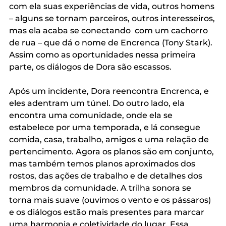
com ela suas experiências de vida, outros homens 
– alguns se tornam parceiros, outros interesseiros, 
mas ela acaba se conectando  com um cachorro 
de rua – que dá o nome de Encrenca (Tony Stark). 
Assim como as oportunidades nessa primeira 
parte, os diálogos de Dora são escassos.
Após um incidente, Dora reencontra Encrenca, e 
eles adentram um túnel. Do outro lado, ela 
encontra uma comunidade, onde ela se 
estabelece por uma temporada, e lá consegue 
comida, casa, trabalho, amigos e uma relação de 
pertencimento. Agora os planos são em conjunto, 
mas também temos planos aproximados dos 
rostos, das ações de trabalho e de detalhes dos 
membros da comunidade. A trilha sonora se 
torna mais suave (ouvimos o vento e os pássaros) 
e os diálogos estão mais presentes para marcar 
uma harmonia e coletividade do lugar. Essa 