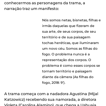
conhecermos as personagens da trama, a 
narração traz um manifesto:
Nós somos netas, bisnetas, filhas e 
irmãs daquelas que fizeram de 
sua arte, de seus corpos, de seu 
território e de sua paisagem 
tochas heréticas, que iluminaram 
um novo céu. Somos as filhas do 
fogo. O problema nunca é a 
representação dos corpos. O 
problema é como esses corpos se 
tornam território e paisagem 
diante da câmera (As filhas do 
fogo, 2018: 9’).
A trama começa com a nadadora Agustina (Mijal 
Katzowicz) recebendo sua namorada, a diretora 
Violeta (Carolina Alamino), que chega a Ushuaia 