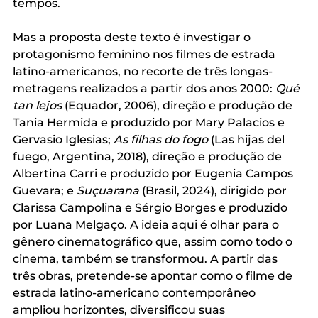
tempos.
Mas a proposta deste texto é investigar o 
protagonismo feminino nos filmes de estrada 
latino-americanos, no recorte de três longas-
metragens realizados a partir dos anos 2000: 
Qué 
tan lejos
 (Equador, 2006), direção e produção de 
Tania Hermida e produzido por Mary Palacios e 
Gervasio Iglesias; 
As filhas do fogo
 (Las hijas del 
fuego, Argentina, 2018), direção e produção de 
Albertina Carri e produzido por Eugenia Campos 
Guevara; e 
Suçuarana
 (Brasil, 2024), dirigido por 
Clarissa Campolina e Sérgio Borges e produzido 
por Luana Melgaço. A ideia aqui é olhar para o 
gênero cinematográfico que, assim como todo o 
cinema, também se transformou. A partir das 
três obras, pretende-se apontar como o filme de 
estrada latino-americano contemporâneo 
ampliou horizontes, diversificou suas 