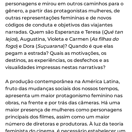
personagens e mirou em outros caminhos para o 
gênero, a partir das protagonistas mulheres, de 
outras representações femininas e de novos 
códigos de conduta e objetivos das viajantes 
narradas. Quem são Esperanza e Teresa (
Qué tan 
lejos
)
,
 Augustina, Violeta e Carmen (
As filhas do 
fogo
) e
Dora (
Suçuarana
)? Quando é que elas 
pegam a estrada? Quais as motivações, os 
destinos, as experiências, os desfechos e as 
visualidades impressas nestas narrativas? 
A produção contemporânea na América Latina, 
fruto das mudanças sociais dos nossos tempos, 
apresenta um maior protagonismo feminino nas 
obras, na frente e por trás das câmeras. Há uma 
maior presença de mulheres como personagens 
principais dos filmes, assim como um maior 
número de diretoras e produtoras. À luz da teoria 
feminista do cinema, é necessário estabelecer um 