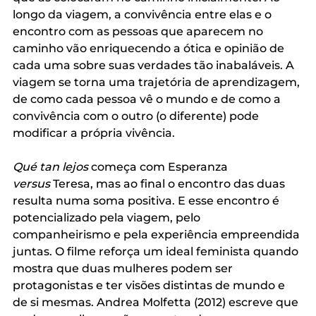
longo da viagem, a convivência entre elas e o 
encontro com as pessoas que aparecem no 
caminho vão enriquecendo a ótica e opinião de 
cada uma sobre suas verdades tão inabaláveis. A 
viagem se torna uma trajetória de aprendizagem, 
de como cada pessoa vê o mundo e de como a 
convivência com o outro (o diferente) pode 
modificar a própria vivência.
Qué tan lejos
 começa com Esperanza 
versus
 Teresa, mas ao final o encontro das duas 
resulta numa soma positiva. E esse encontro é 
potencializado pela viagem, pelo 
companheirismo e pela experiência empreendida 
juntas. O filme reforça um ideal feminista quando 
mostra que duas mulheres podem ser 
protagonistas e ter visões distintas de mundo e 
de si mesmas. Andrea Molfetta (2012) escreve que 