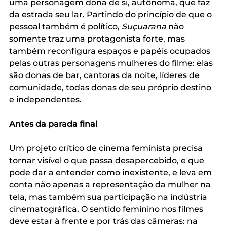
uma personagem dona de si, autônoma, que faz 
da estrada seu lar.
Partindo do princípio de que o 
pessoal também é político, 
Suçuarana
 não 
somente traz uma protagonista forte, mas 
também reconfigura espaços e papéis ocupados 
pelas outras personagens mulheres do filme: elas 
são donas de bar, cantoras da noite, líderes de 
comunidade, todas donas de seu próprio destino 
e independentes. 
Antes da parada final
Um projeto crítico de cinema feminista precisa 
tornar visível o que passa desapercebido, e que 
pode dar a entender como inexistente, e leva em 
conta não apenas a representação da mulher na 
tela, mas também sua participação na indústria 
cinematográfica. O sentido feminino nos filmes 
deve estar à frente e por trás das câmeras: na 