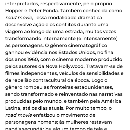
interpretados, respectivamente, pelo próprio 
Hopper e Peter Fonda. Também conhecida como  
road movie
,   essa modalidade dramática  
desenvolve ação e os conflitos durante uma 
viagem ao longo de uma estrada, muitas vezes 
transformando internamente (e intensamente) 
as personagens. O gênero cinematográfico 
ganhou evidência nos Estados Unidos, no final 
dos anos 1960, com o cinema moderno produzido 
pelos autores da Nova Hollywood. Tratavam-se de 
filmes independentes, veículos de sensibilidades e 
de rebelião contracultural da época. Logo o 
gênero rompeu as fronteiras estadunidenses, 
sendo transformado e reinventado nas narrativas 
produzidas pelo mundo, e também pela América 
Latina, até os dias atuais. Por muito tempo, o 
road movie
 enfatizou o movimento de 
personagens homens; às mulheres restavam 
papéis secundários, algum tempo de tela e 