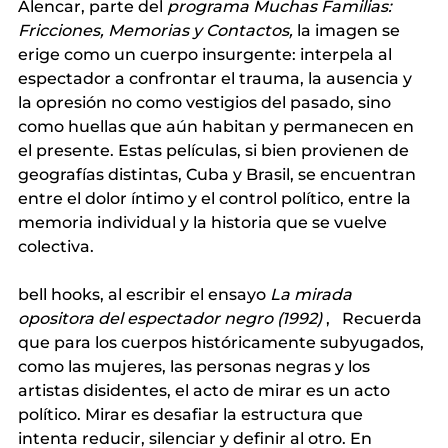
Alencar, parte del
programa Muchas Familias: 
Fricciones, Memorias y Contactos,
la imagen se 
erige como un cuerpo insurgente: interpela al 
espectador a confrontar el trauma, la ausencia y 
la opresión no como vestigios del pasado, sino 
como huellas que aún habitan y permanecen en 
el presente. Estas películas, si bien provienen de 
geografías distintas, Cuba y Brasil, se encuentran 
entre el dolor íntimo y el control político, entre la 
memoria individual y la historia que se vuelve 
colectiva.
bell hooks, al escribir el ensayo
La mirada 
opositora del espectador negro (1992)
,
Recuerda 
que para los cuerpos históricamente subyugados, 
como las mujeres, las personas negras y los 
artistas disidentes, el acto de mirar es un acto 
político. Mirar es desafiar la estructura que 
intenta reducir, silenciar y definir al otro. En 