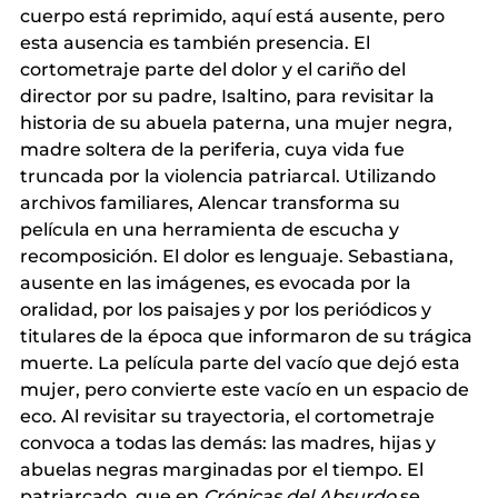
cuerpo está reprimido, aquí está ausente, pero 
esta ausencia es también presencia. El 
cortometraje parte del dolor y el cariño del 
director por su padre, Isaltino, para revisitar la 
historia de su abuela paterna, una mujer negra, 
madre soltera de la periferia, cuya vida fue 
truncada por la violencia patriarcal. Utilizando 
archivos familiares, Alencar transforma su 
película en una herramienta de escucha y 
recomposición. El dolor es lenguaje. Sebastiana, 
ausente en las imágenes, es evocada por la 
oralidad, por los paisajes y por los periódicos y 
titulares de la época que informaron de su trágica 
muerte. La película parte del vacío que dejó esta 
mujer, pero convierte este vacío en un espacio de 
eco. Al revisitar su trayectoria, el cortometraje 
convoca a todas las demás: las madres, hijas y 
abuelas negras marginadas por el tiempo. El 
patriarcado, que en
Crónicas del Absurdo
se 