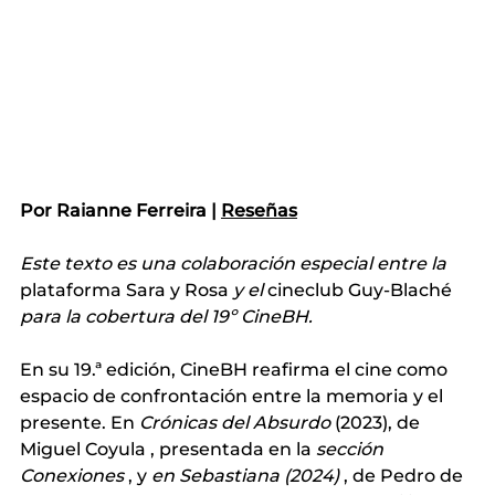
Por Raianne Ferreira |
Reseñas
Este texto es una colaboración especial entre la
plataforma 
Sara y Rosa
y el
 cineclub 
Guy-Blaché
para la cobertura del 19º CineBH.
En su 19.ª edición, CineBH reafirma el cine como 
espacio de confrontación entre la memoria y el 
presente. En
Crónicas del Absurdo
 (2023), 
de 
Miguel Coyula
 , presentada en la 
sección 
Conexiones
, y
en Sebastiana (2024)
, de Pedro de 