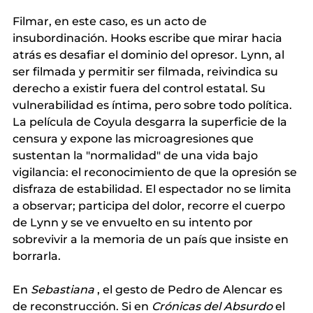
Filmar, en este caso, es un acto de 
insubordinación. Hooks escribe que mirar hacia 
atrás es desafiar el dominio del opresor. Lynn, al 
ser filmada y permitir ser filmada, reivindica su 
derecho a existir fuera del control estatal. Su 
vulnerabilidad es íntima, pero sobre todo política. 
La película de Coyula desgarra la superficie de la 
censura y expone las microagresiones que 
sustentan la "normalidad" de una vida bajo 
vigilancia: el reconocimiento de que la opresión se 
disfraza de estabilidad. El espectador no se limita 
a observar; participa del dolor, recorre el cuerpo 
de Lynn y se ve envuelto en su intento por 
sobrevivir a la memoria de un país que insiste en 
borrarla.
En
Sebastiana
, el gesto de Pedro de Alencar es 
de reconstrucción. Si en
Crónicas del Absurdo
el 