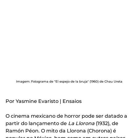
Imagem: Fotograma de "El espejo de la bruja" (1960) de Chau Ureta
Por Yasmine Evaristo | Ensaios 
O cinema mexicano de horror pode ser datado a 
partir do lançamento de 
La Llorona 
(1932), de 
Ramón Péon. O mito da Llorona (Chorona) é 