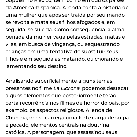
popular no México, bem como em outros países 
da América-hispânica. A lenda conta a história de 
uma mulher que após ser traída por seu marido 
se revolta e mata seus filhos afogados e, em 
seguida, se suicida. Como consequência, a alma 
penada da mulher vaga pelas estradas, matas e 
vilas, em busca de vingança, ou sequestrando 
crianças em uma tentativa de substituir seus 
filhos e em seguida as matando, ou chorando e 
lamentando seu destino.
Analisando superficialmente alguns temas 
presentes no filme 
La Llorona
, podemos destacar 
alguns elementos que posteriormente terão 
certa recorrência nos filmes de horror do país, por 
exemplo, os aspectos religiosos. A lenda de 
Chorona, em si, carrega uma forte carga de culpa 
e pecado, elementos centrais na doutrina 
católica. A personagem, que assassinou seus 