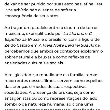
deixar de ser punido por suas escolhas, afinal, seu 
livre arbítrio não o isenta de sofrer a 
consequência de seus atos. 
Ao traçar um paralelo entre o cinema de terror 
mexicano, exemplificado por 
La Llorona
 e 
O 
Espelho da Bruxa
, e o brasileiro, com a figura de 
Zé do Caixão em 
A Meia Noite Levarei Sua Alma
, 
percebemos que ambos os contextos exploram o 
sobrenatural e a bruxaria como reflexos de 
ansiedades culturais e sociais. 
A religiosidade, a moralidade e a família, temas 
recorrentes nesses filmes, servem como espelhos 
das crenças e medos de suas respectivas 
sociedades. A presença de bruxas, seja como 
antagonistas ou como representações do lado 
sombrio da natureza humana, adiciona uma 