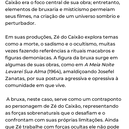
Caixão era o foco central de sua obra; entretanto, 
elementos de bruxaria e misticismo permeiam 
seus filmes, na criação de um universo sombrio e 
perturbador.
Em suas produções, Zé do Caixão explora temas 
como a morte, o sadismo e o ocultismo, muitas 
vezes fazendo referências a rituais macabros e 
figuras demoníacas. A figura da bruxa surge em 
algumas de suas obras, como em 
A Meia Noite 
Levarei Sua Alma
 (1964), amaldiçoando Josefel 
Zanatas, por sua postura agressiva e opressiva à 
comunidade em que vive. 
 A bruxa, neste caso, serve como um contraponto 
ao personagem de Zé do Caixão, representando 
as forças sobrenaturais que o desafiam e o 
confrontam com suas próprias limitações. Ainda 
que Zé trabalhe com forças ocultas ele não pode 