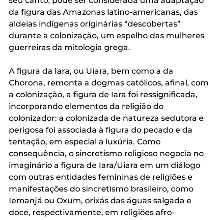
seu canto, pode ser considerada uma adaptação 
da figura das Amazonas latino-americanas, das 
aldeias indígenas originárias “descobertas” 
durante a colonização, um espelho das mulheres 
guerreiras da mitologia grega.
A figura da Iara, ou Uiara, bem como a da 
Chorona, remonta a dogmas católicos, afinal, com 
a colonização, a figura de Iara foi ressignificada, 
incorporando elementos da religião do 
colonizador: a colonizada de natureza sedutora e 
perigosa foi associada à figura do pecado e da 
tentação, em especial a luxúria. Como 
consequência, o sincretismo religioso negocia no 
imaginário a figura de Iara/Uiara em um diálogo 
com outras entidades femininas de religiões e 
manifestações do sincretismo brasileiro, como 
Iemanjá ou Oxum, orixás das águas salgada e 
doce, respectivamente, em religiões afro-