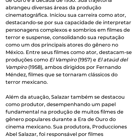
de Ouro e a década de 1950. Sua trajetória 
abrangeu diversas áreas da produção 
cinematográfica. Iniciou sua carreira como ator, 
destacando-se por sua capacidade de interpretar 
personagens complexos e sombrios em filmes de 
terror e suspense, consolidando sua reputação 
como um dos principais atores do gênero no 
México. Entre seus filmes como ator, destacam-se 
produções como 
El Vampiro
 (1957) e 
El ataúd del 
Vampiro
 (1958), ambos dirigidos por Fernando 
Méndez, filmes que se tornaram clássicos do 
terror mexicano. 
Além da atuação, Salazar também se destacou 
como produtor, desempenhando um papel 
fundamental na produção de muitos filmes de 
gênero populares durante a Era de Ouro do 
cinema mexicano. Sua produtora, Producciones 
Abel Salazar, foi responsável por filmes 