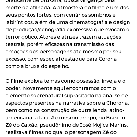
praticante de bruxaria, busca vingança pela 
morte da afilhada. A atmosfera do filme é um dos 
seus pontos fortes, com cenários sombrios e 
labirínticos, além de uma cinematografia e design 
de produção/cenografia expressiva que evocam o 
terror gótico. Atores e atrizes trazem atuações 
teatrais, porém eficazes na transmissão das 
emoções dos personagens até mesmo por seu 
excesso, com especial destaque para Corona 
como a bruxa do espelho. 
O filme explora temas como obsessão, inveja e o 
poder. Novamente aqui encontramos com o 
elemento sobrenatural supracitado na análise de 
aspectos presentes na narrativa sobre a Chorona, 
bem como na construção de outra lenda latino-
americana, a Iara. Ao mesmo tempo, no Brasil, o 
Zé do Caixão, pseudônimo de José Mojica Marins, 
realizava filmes no qual o personagem Zé do 