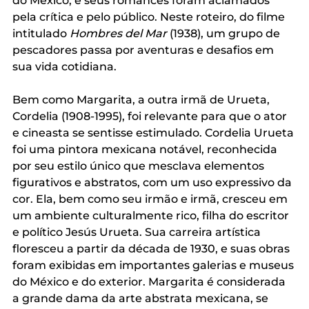
do México, e seus romances foram aclamados 
pela crítica e pelo público. Neste roteiro, do filme 
intitulado 
Hombres del Mar 
(1938), um grupo de 
pescadores passa por aventuras e desafios em 
sua vida cotidiana.
Bem como Margarita, a outra irmã de Urueta, 
Cordelia (1908-1995), foi relevante para que o ator 
e cineasta se sentisse estimulado. Cordelia Urueta 
foi uma pintora mexicana notável, reconhecida 
por seu estilo único que mesclava elementos 
figurativos e abstratos, com um uso expressivo da 
cor. Ela, bem como seu irmão e irmã, cresceu em 
um ambiente culturalmente rico, filha do escritor 
e político Jesús Urueta. Sua carreira artística 
floresceu a partir da década de 1930, e suas obras 
foram exibidas em importantes galerias e museus 
do México e do exterior. Margarita é considerada 
a grande dama da arte abstrata mexicana, se 