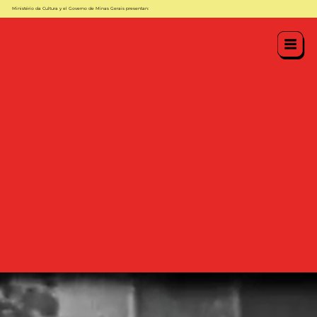
Ministério da Cultura y el Governo de Minas Gerais presentan: