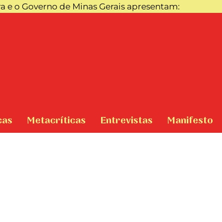
ra e o Governo de Minas Gerais apresentam:
cas
Metacríticas
Entrevistas
Manifesto