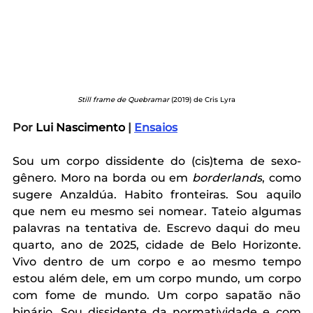
Still frame de Quebramar 
(2019) de Cris Lyra
Por 
Lui Nascimento
 | 
Ensaios
Sou um corpo dissidente do (cis)tema de sexo-
gênero. Moro na borda ou em 
borderlands
, como 
sugere Anzaldúa. Habito fronteiras. Sou aquilo 
que nem eu mesmo sei nomear. Tateio algumas 
palavras na tentativa de. Escrevo daqui do meu 
quarto, ano de 2025, cidade de Belo Horizonte. 
Vivo dentro de um corpo e ao mesmo tempo 
estou além dele, em um corpo mundo, um corpo 
com fome de mundo. Um corpo sapatão não 
binário. Sou dissidente da normatividade e com 