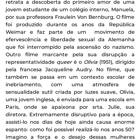
retrata a descoberta do primeiro amor de uma 
jovem estudante de um colégio interno, Manuela, 
por sua professora Fraulein Von Bernburg. O filme 
foi produzido durante os anos da República 
Weimar e faz parte de um  movimento de 
efervescência e liberdade sexual da Alemanha 
que foi interrompido pela ascensão do nazismo. 
Outro filme marcante pela sua disrupção a 
representatividade 
queer
 é o 
Olivia
 (1951), dirigido 
pela francesa Jacqueline Audry. No filme, que 
também se passa em um contexto escolar de 
inebriamento, com uma atmosfera de 
sensualidade sutil criada por luzes suave, Olivia, 
uma jovem inglesa, é enviada para uma escola em 
Paris, onde se apaixona por srta. Julie, sua 
diretora. Extremamente disruptivo para a época, 
assisti-lo nos dias de hoje ainda causa enorme 
espanto: como foi possível realizá-lo nos anos 50? 
Imagino a força e o desejo dessas mulheres 