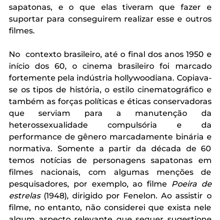
sapatonas, e o que elas tiveram que fazer e 
suportar para conseguirem realizar esse e outros 
filmes.  
No  contexto brasileiro, até o final dos anos 1950 e 
início dos 60, o cinema brasileiro foi marcado 
fortemente pela indústria hollywoodiana. Copiava-
se os tipos de história, o estilo cinematográfico e 
também as forças políticas e éticas conservadoras 
que serviam para a manutenção da 
heterossexualidade compulsória e da 
performance de gênero marcadamente binária e 
normativa. Somente a partir da década de 60 
temos notícias de personagens sapatonas em 
filmes nacionais, com algumas menções de 
pesquisadores, por exemplo, ao filme 
Poeira de 
estrelas 
(1948), dirigido por Fenelon. Ao assistir o 
filme, no entanto, não considerei que exista nele 
algum aspecto relevante que sequer sugestione 