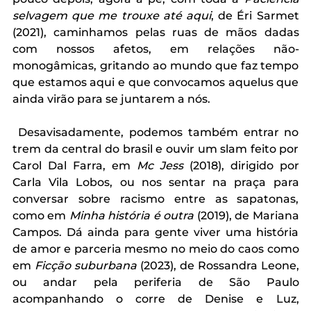
selvagem que me trouxe até aqui
,
de Éri Sarmet 
(2021), caminhamos pelas ruas de mãos dadas 
com nossos afetos, em relações não-
monogâmicas, gritando ao mundo que faz tempo 
que estamos aqui e que convocamos aquelus que 
ainda virão para se juntarem a nós. 
 Desavisadamente, podemos também entrar no 
trem da central do brasil e ouvir um slam feito por 
Carol Dal Farra, em 
Mc Jess 
(2018), dirigido por 
Carla Vila Lobos, ou nos sentar na praça para 
conversar sobre racismo entre as sapatonas, 
como em 
Minha história é outra 
(2019),
de Mariana 
Campos. Dá ainda para gente viver uma história 
de amor e parceria mesmo no meio do caos como 
em 
Ficção suburbana 
(2023), de Rossandra Leone, 
ou andar pela periferia de São Paulo 
acompanhando o corre de Denise e Luz, 