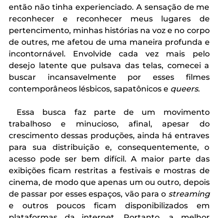
então não tinha experienciado. A sensação de me 
reconhecer e reconhecer meus lugares de 
pertencimento, minhas histórias na voz e no corpo 
de outres, me afetou de uma maneira profunda e 
incontornável. 
Envolvide cada vez mais pelo 
desejo latente que pulsava das telas, comecei a 
buscar incansavelmente por esses filmes 
contemporâneos lésbicos, sapatônicos e 
queers
.
 Essa busca faz parte de um movimento 
trabalhoso e minucioso, afinal, apesar do 
crescimento dessas produções, ainda há entraves 
para sua distribuição e, consequentemente, o 
acesso pode ser bem difícil. A maior parte das 
exibições ficam restritas a festivais e mostras de 
cinema, de modo que apenas um ou outro, depois 
de passar por esses espaços, vão para o 
streaming 
e outros poucos ficam disponibilizados em 
plataformas da internet. Portanto, a melhor 