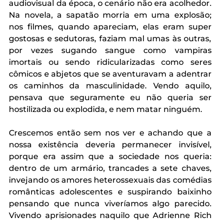
audiovisual da época, o cenário não era acolhedor. 
Na novela, a sapatão morria em uma explosão; 
nos filmes, quando apareciam, elas eram super 
gostosas e sedutoras, faziam mal umas às outras, 
por vezes sugando sangue como vampiras 
imortais ou sendo ridicularizadas como seres 
cômicos e abjetos que se aventuravam a adentrar 
os caminhos da masculinidade. Vendo aquilo, 
pensava que seguramente eu não queria ser 
hostilizada ou explodida, e nem matar ninguém. 
Crescemos então sem nos ver e achando que a 
nossa existência deveria permanecer invisível, 
porque era assim que a sociedade nos queria: 
dentro de um armário, trancades a sete chaves, 
invejando os amores heterossexuais das comédias 
românticas adolescentes e suspirando baixinho 
pensando que nunca viveríamos algo parecido. 
Vivendo aprisionades naquilo que Adrienne Rich 