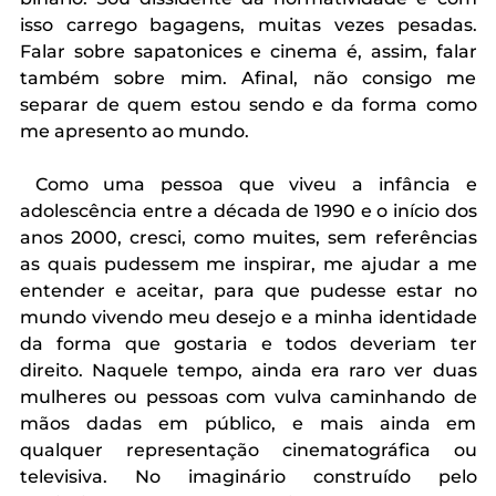
isso carrego bagagens, muitas vezes pesadas. 
Falar sobre sapatonices e cinema é, assim, falar 
também sobre mim. Afinal, não consigo me 
separar de quem estou sendo e da forma como 
me apresento ao mundo
.
 Como uma pessoa que viveu a infância e 
adolescência entre a década de 1990 e o início dos 
anos 2000, cresci, como muites, sem referências 
as quais pudessem me inspirar, me ajudar a me 
entender e aceitar, para que pudesse estar no 
mundo vivendo meu desejo e a minha identidade 
da forma que gostaria e todos deveriam ter 
direito. Naquele tempo, ainda era raro ver duas 
mulheres ou pessoas com vulva caminhando de 
mãos dadas em público, e mais ainda em 
qualquer representação cinematográfica ou 
televisiva. No imaginário construído pelo 