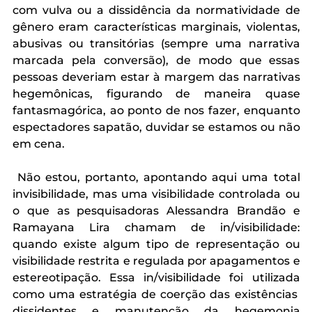
com vulva ou a dissidência da normatividade de 
gênero eram características marginais, violentas, 
abusivas ou transitórias (sempre uma narrativa 
marcada pela conversão), de modo que essas 
pessoas deveriam estar à margem das narrativas 
hegemônicas, figurando de maneira quase 
fantasmagórica, ao ponto de nos fazer, enquanto 
espectadores sapatão, duvidar se estamos ou não 
em cena.
 Não estou, portanto, apontando aqui uma total 
invisibilidade, mas uma visibilidade controlada ou 
o que as pesquisadoras Alessandra Brandão e 
Ramayana Lira chamam de in/visibilidade: 
quando existe algum tipo de representação ou 
visibilidade restrita e regulada por apagamentos e 
estereotipação. Essa in/visibilidade foi utilizada 
como uma estratégia de coerção das existências  
dissidentes e manutenção da hegemonia 