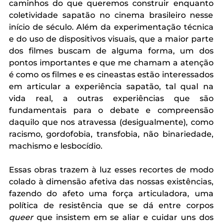
caminhos do que queremos construir enquanto 
coletividade sapatão no cinema brasileiro nesse 
início de século. Além da experimentação técnica 
e do uso de dispositivos visuais, que a maior parte 
dos filmes buscam de alguma forma, um dos 
pontos importantes e que me chamam a atenção 
é como os filmes e es cineastas estão interessados 
em articular a experiência sapatão, tal qual na 
vida real, a outras experiências que são 
fundamentais para o debate e compreensão 
daquilo que nos atravessa (desigualmente), como 
racismo, gordofobia, transfobia, não binariedade, 
machismo e lesbocídio. 
Essas obras trazem à luz esses recortes de modo 
colado à dimensão afetiva das nossas existências, 
fazendo do afeto uma força articuladora, uma 
política de resistência que se dá entre corpos 
queer
 que insistem em se aliar e cuidar uns dos 