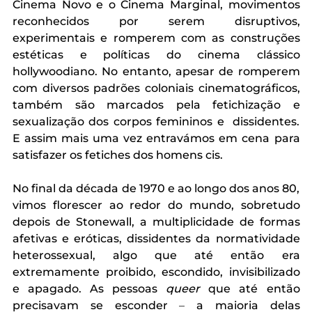
Cinema Novo e o Cinema Marginal, movimentos 
reconhecidos por serem disruptivos, 
experimentais e romperem com as construções 
estéticas e políticas do cinema clássico 
hollywoodiano. No entanto, 
apesar 
de romperem 
com diversos padrões coloniais cinematográficos, 
também são marcados pela fetichização e 
sexualização dos corpos femininos e  dissidentes. 
E assim mais uma vez entravámos em cena para 
satisfazer os fetiches dos homens cis. 
No final da década de 1970 e ao longo dos anos 80, 
vimos florescer ao redor do mundo, sobretudo 
depois de Stonewall, a multiplicidade de formas 
afetivas e eróticas, dissidentes da normatividade 
heterossexual, algo que até então era 
extremamente proibido, escondido, invisibilizado 
e apagado. As pessoas 
queer
 que até então 
precisavam se esconder 
–
 a maioria delas 