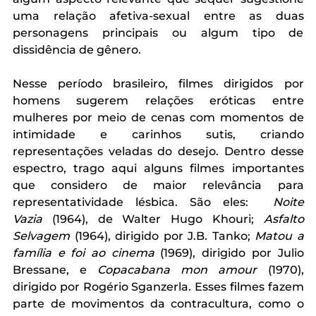
uma relação afetiva-sexual entre as duas 
personagens principais ou algum tipo de 
dissidência de gênero. 
Nesse período brasileiro, filmes dirigidos por 
homens sugerem relações eróticas entre 
mulheres por meio de cenas com momentos de 
intimidade e carinhos sutis, criando 
representações veladas do desejo. Dentro desse 
espectro, trago aqui alguns filmes importantes 
que considero de maior relevância para 
representatividade lésbica. São eles:  
Noite 
Vazia
 (1964), de Walter Hugo Khouri; 
Asfalto 
Selvagem
 (1964), dirigido por J.B. Tanko; 
Matou a 
família e foi ao cinema
 (1969), dirigido por Julio 
Bressane, e 
Copacabana mon amour
 (1970), 
dirigido por Rogério Sganzerla. 
Esses 
filmes fazem 
parte de movimentos da contracultura, como o 