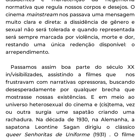
normativa que regula nossos corpos e desejos. O 
cinema 
mainstream
 nos passava uma mensagem 
muito clara e direta: a dissidência de gênero e 
sexual não será tolerada e quando representada 
será sempre marcada por violência, morte e dor, 
restando uma única redenção disponível: o 
arrependimento. 
 Passamos assim boa parte do século XX 
in/visibilizades, assistindo a filmes que  nos 
frustravam com narrativas opressoras, buscando 
desesperadamente por qualquer brecha que 
mostrasse nossas existências. E em meio ao 
universo heterosexual do cinema e (cis)tema, vez 
ou outra surgia ume sapatão criando uma 
rachadura. Na década de 1930, na Alemanha, a 
sapatona Leontine Sagan dirigiu o clássico 
queer
Senhoritas de Uniforme 
(1931) . O filme 