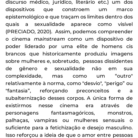
discurso médico, jurídico, literário etc.) um dos 
dispositivos que constroem um marco 
epistemológico e que traçam os limites dentro dos 
quais a sexualidade aparece como visível 
(PRECIADO, 2020).  Assim, podemos compreender 
o cinema 
mainstream
 como um dispositivo de 
poder liderado por uma elite de homens cis 
brancos que historicamente produziu imagens 
sobre mulheres e, sobretudo,  pessoas dissidentes 
de gênero e sexualidade não em sua 
complexidade, mas como um “outro" 
relativamente à norma, como "desvio", "perigo” ou 
"fantasia”, reforçando preconceitos e a 
subalternização desses corpos. A única forma de 
existirmos nesse cinema era através de 
personagens fantasmagóricos, monstros, 
palhaças, vampiras ou mulheres sensuais o 
suficiente para a fetichização e desejo masculino. 
Isso reforçou a ideia de que o amor entre pessoas 