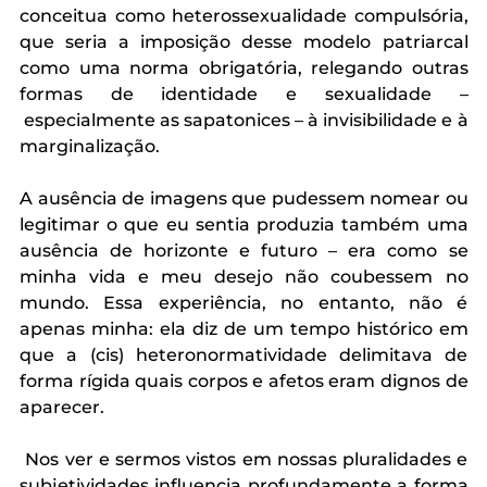
conceitua como heterossexualidade compulsória, 
que seria a imposição desse modelo patriarcal 
como uma norma obrigatória, relegando outras 
formas de identidade e sexualidade –
 especialmente as sapatonices – à invisibilidade e à 
marginalização. 
A ausência de imagens que pudessem nomear ou 
legitimar o que eu sentia produzia também uma 
ausência de horizonte e futuro – era como se 
minha vida e meu desejo não coubessem no 
mundo. Essa experiência, no entanto, não é 
apenas minha: ela diz de um tempo histórico em 
que a (cis) heteronormatividade delimitava de 
forma rígida quais corpos e afetos eram dignos de 
aparecer. 
 Nos ver e sermos vistos em nossas pluralidades e 
subjetividades influencia profundamente a forma 