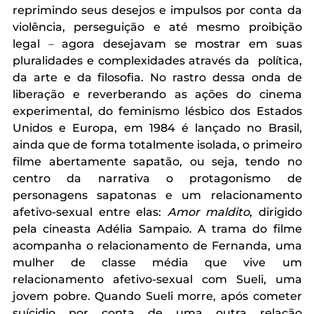
reprimindo seus desejos e impulsos por conta da 
violência, perseguição e até mesmo proibição 
legal 
–
 agora desejavam se mostrar em suas 
pluralidades e complexidades através da  política, 
da arte e da filosofia. No rastro dessa onda de 
liberação e reverberando as ações do cinema 
experimental, do feminismo lésbico dos Estados 
Unidos e Europa, em 1984 é lançado no Brasil, 
ainda que de forma totalmente isolada, o primeiro 
filme abertamente sapatão, ou seja, tendo no 
centro da narrativa o protagonismo de 
personagens sapatonas e um relacionamento 
afetivo-sexual entre elas: 
Amor maldito
, dirigido 
pela cineasta Adélia Sampaio. A trama do filme 
acompanha o relacionamento de Fernanda, uma 
mulher de classe média que vive um 
relacionamento afetivo-sexual com Sueli, uma 
jovem pobre. Quando Sueli morre, após cometer 
suícidio por conta de uma outra relação 