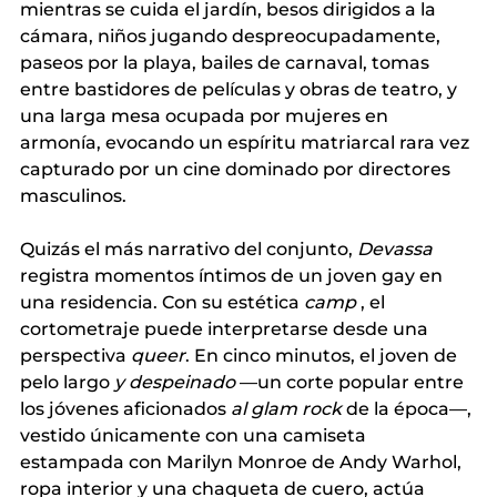
mientras se cuida el jardín, besos dirigidos a la 
cámara, niños jugando despreocupadamente, 
paseos por la playa, bailes de carnaval, tomas 
entre bastidores de películas y obras de teatro, y 
una larga mesa ocupada por mujeres en 
armonía, evocando un espíritu matriarcal rara vez 
capturado por un cine dominado por directores 
masculinos.
Quizás el más narrativo del conjunto,
Devassa
registra momentos íntimos de un joven gay en 
una residencia. Con su
 estética 
camp
, el 
cortometraje puede interpretarse desde una
perspectiva 
queer
. En cinco minutos, el joven de 
pelo
 largo 
y despeinado
—un corte popular entre 
los jóvenes
 aficionados 
al glam rock
de la época—, 
vestido únicamente con una camiseta 
estampada con Marilyn Monroe de Andy Warhol, 
ropa interior y una chaqueta de cuero, actúa 