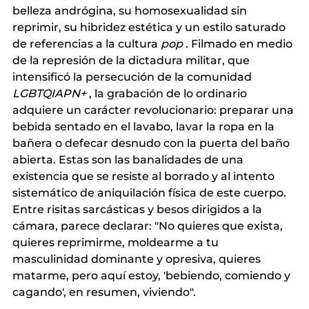
belleza andrógina, su homosexualidad sin 
reprimir, su hibridez estética y un estilo saturado 
de
 referencias a la cultura 
pop
. Filmado en medio 
de la represión de la dictadura militar, que 
intensificó la persecución de la
 comunidad 
LGBTQIAPN+
, la grabación de lo ordinario 
adquiere un carácter revolucionario: preparar una 
bebida sentado en el lavabo, lavar la ropa en la 
bañera o defecar desnudo con la puerta del baño 
abierta. Estas son las banalidades de una 
existencia que se resiste al borrado y al intento 
sistemático de aniquilación física de este cuerpo. 
Entre risitas sarcásticas y besos dirigidos a la 
cámara, parece declarar: "No quieres que exista, 
quieres reprimirme, moldearme a tu 
masculinidad dominante y opresiva, quieres 
matarme, pero aquí estoy, 'bebiendo, comiendo y 
cagando', en resumen, viviendo".