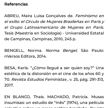
Referencias
ABREU, Maira Luisa Gonçalves de.
Feminismo en 
el exilio: el Círculo de Mujeres Brasileñas en París y 
el Grupo Latinoamericano de Mujeres en París.
Tesis (Maestría en Sociología) - Universidad Estatal 
de Campinas, Campinas, 2010, 245 p.
BENGELL, Norma.
Norma Bengel.
São Paulo: 
nVersos Editora, 2014.
BESA, Karla. “¿Cómo llegué a ser quien soy?” Una 
estética de la distorsión en el cine de los años 60 y 
70.
Revista Estudios Feministas
, v. 25, pág. 291-313, 
2017.
EN BLANCO, Thaís. MACHADO, Patricia. Musas 
insumisas: un estudio de “Inês” (1974), una película 