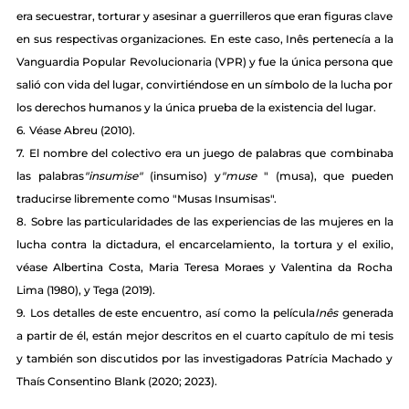
era secuestrar, torturar y asesinar a guerrilleros que eran figuras clave 
en sus respectivas organizaciones. En este caso, Inês pertenecía a la 
Vanguardia Popular Revolucionaria (VPR) y fue la única persona que 
salió con vida del lugar, convirtiéndose en un símbolo de la lucha por 
los derechos humanos y la única prueba de la existencia del lugar.
6.
Véase Abreu (2010).
7.
El nombre del colectivo era un juego de palabras que combinaba 
las palabras
"insumise"
(insumiso) y
"muse
" (musa), que pueden 
traducirse libremente como "Musas Insumisas".
8.
Sobre las particularidades de las experiencias de las mujeres en la 
lucha contra la dictadura, el encarcelamiento, la tortura y el exilio, 
véase Albertina Costa, Maria Teresa Moraes y Valentina da Rocha 
Lima (1980), y Tega (2019).
9.
Los detalles de este encuentro, así como la película
Inês
generada 
a partir de él, están mejor descritos en el cuarto capítulo de mi tesis 
y también son discutidos por las investigadoras Patrícia Machado y 
Thaís Consentino Blank (2020; 2023).