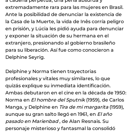
a cadena perpetua, una pena absurda y 
extremadamente rara para las mujeres en Brasil. 
Ante la posibilidad de denunciar la existencia de 
la Casa de la Muerte, la vida de Inês corría peligro 
en prisión, y Lúcia les pidió ayuda para denunciar 
y exponer la situación de su hermana en el 
extranjero, presionando al gobierno brasileño 
para su liberación. Así fue como conocieron a 
Delphine Seyrig.
Delphine y Norma tienen trayectorias 
profesionales y vitales muy similares, lo que 
quizás explique su inmediata identificación. 
Ambas debutaron en el cine en la década de 1950: 
Norma en
El hombre del Sputnik
(1959), de Carlos 
Manga, y Delphine en
Tira de mi margarita
(1959), 
aunque su gran salto llegó en 1961, en
El año 
pasado en Marienbad
, de Alan Resnais. Su 
personaje misterioso y fantasmal la consolidó 