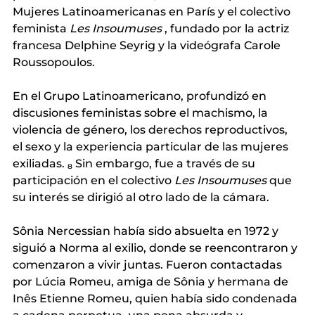
Mujeres Latinoamericanas en París
y el colectivo 
feminista
Les Insoumuses
, fundado por la actriz 
francesa Delphine Seyrig y la videógrafa Carole 
Roussopoulos.
En el Grupo Latinoamericano, profundizó en 
discusiones feministas sobre el machismo, la 
violencia de género, los derechos reproductivos, 
el sexo y la experiencia particular de las mujeres 
exiliadas.
 ₈ 
Sin embargo, fue a través de su 
participación en el
 colectivo 
Les Insoumuses
que 
su interés se dirigió al otro lado de la cámara.
Sônia Nercessian había sido absuelta en 1972 y 
siguió a Norma al exilio, donde se reencontraron y 
comenzaron a vivir juntas. Fueron contactadas 
por Lúcia Romeu, amiga de Sônia y hermana de 
Inês Etienne Romeu, quien había sido condenada 