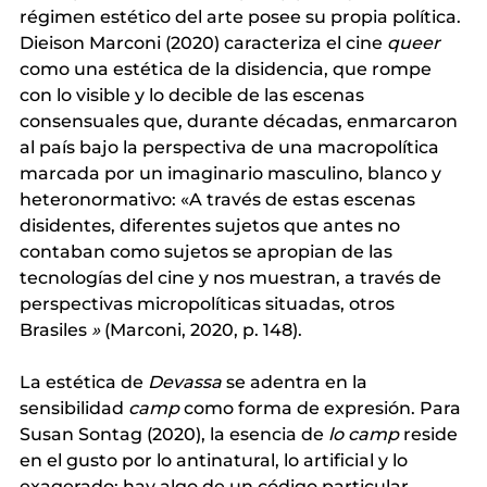
régimen estético del arte posee su propia política. 
Dieison Marconi (2020) caracteriza
 el cine 
queer
como una estética de la disidencia, que rompe 
con lo visible y lo decible de las escenas 
consensuales que, durante décadas, enmarcaron 
al país bajo la perspectiva de una macropolítica 
marcada por un imaginario masculino, blanco y 
heteronormativo: «A través de estas escenas 
disidentes, diferentes sujetos que antes no 
contaban como sujetos se apropian de las 
tecnologías del cine y nos muestran, a través de 
perspectivas micropolíticas situadas, otros 
Brasiles
»
(Marconi, 2020, p. 148).
La estética de
Devassa
 se adentra en la 
sensibilidad
camp
como forma de expresión. Para 
Susan Sontag (2020), la esencia de
lo camp
reside 
en el gusto por lo antinatural, lo artificial y lo 
exagerado; hay algo de un código particular, 