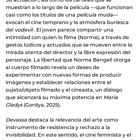
muestran a lo largo de la película —que funcionan 
casi como los títulos de una
película muda—
evocan el cine temprano y la atmósfera burlesca 
del
vodevil
. El joven parece compartir una 
intimidad con quien lo filma (Norma), a través de 
gestos lúdicos y actuados que se mueven entre la 
mirada atenta del director y la libre expresión del 
personaje. La libertad que Norma Bengell otorga 
al cuerpo filmado revela un deseo de 
experimentar con nuevas formas de producir 
imágenes y establecer relaciones entre el 
sujeto/objeto filmado y el cineasta, un diálogo 
que alcanzará su máxima potencia en
Maria 
Gladys
(Gordya, 2025).
Devassa
destaca la relevancia del arte como 
instrumento de resistencia y rechazo a la 
invisibilidad. En este sentido, el cine feminista y
 el 