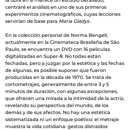
la obra en sí merece un estudio detallado, 
centraré el análisis en uno de sus primeros 
experimentos cinematográficos, cuyas lecciones 
servirían de base para
Maria Gladys
.
En la colección personal de Norma Bengell, 
actualmente en la Cinemateca Brasileña de São 
Paulo, se encuentra un DVD con 16 películas 
digitalizadas en Super-8. No todas están 
fechadas, pero a juzgar por la estética y las fechas 
de algunas, es posible suponer que fueron 
producidas en la década de 1970. Se trata de 
cortometrajes, generalmente de entre 3 y 5 
minutos de duración, con algunas excepciones, 
que ofrecen una mirada a la intimidad de la actriz, 
revelando su perspectiva del mundo, de los 
demás y de sus afectos. No hay una estética 
sistematizada ni un enfoque poético: el metraje 
muestra la vida cotidiana: gestos distraídos 