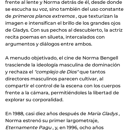
frente al lente y Norma detrás de él, desde donde 
se escucha su voz, sino también del uso constante 
de
primeros planos extremos
, que texturizan la 
imagen e intensifican el brillo de los grandes ojos 
de Gladys. Con sus pechos al descubierto, la actriz 
recita poemas en silueta, intercalados con 
argumentos y diálogos entre ambos.
A menudo objetivado, el cine de Norma Bengell 
trasciende la ideología masculina de dominación 
y rechaza el
"complejo de Dios"
que tantos 
directores masculinos parecen cultivar, al 
compartir el control de la escena con los cuerpos 
frente a la cámara, permitiéndoles la libertad de 
explorar su corporalidad.
En 1988, casi diez años después de
Maria Gladys
, 
Norma estrenó su primer largometraje,
Eternamente Pagu
, y, en 1996, ocho años 