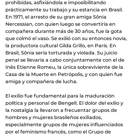
prohibidas, asfixiándola e imposibilitando 
prácticamente su trabajo y su estancia en Brasil. 
En 1971, el arresto de su gran amiga Sônia 
Nercessian, con quien luego se convertiría en 
compañera durante más de 30 años, fue la gota 
que colmó el vaso. Se exilió con su entonces novia, 
la productora cultural Gilda Grillo, en París. En 
Brasil, Sônia sería torturada y violada. Su juicio 
penal se llevaría a cabo conjuntamente con el de 
Inês Etienne Romeu, la única sobreviviente de la 
Casa de la Muerte en Petrópolis, y con quien fue 
amiga y compañera de lucha.
El exilio fue fundamental para la maduración 
política y personal de Bengell. El dolor del exilio y 
la nostalgia la llevaron a frecuentar grupos de 
hombres y mujeres brasileños exiliados, 
especialmente grupos de mujeres influenciados 
por el feminismo francés, como el Grupo de 