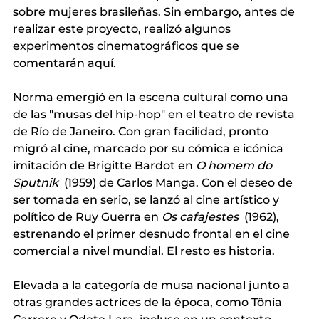
sobre mujeres brasileñas. Sin embargo, antes de 
realizar este proyecto, realizó algunos 
experimentos cinematográficos que se 
comentarán aquí.
Norma emergió en la escena cultural como una 
de las "musas del hip-hop" en el teatro de revista 
de Río de Janeiro. Con gran facilidad, pronto 
migró al cine, marcado por su cómica e icónica 
imitación de Brigitte Bardot en
O homem do 
Sputnik
 (1959) de Carlos Manga. Con el deseo de 
ser tomada en serio, se lanzó al cine artístico y 
político de Ruy Guerra en 
Os cafajestes
 (1962), 
estrenando el primer desnudo frontal en el cine 
comercial a nivel mundial. El resto es historia.
Elevada a la categoría de musa nacional junto a 
otras grandes actrices de la época, como Tônia 