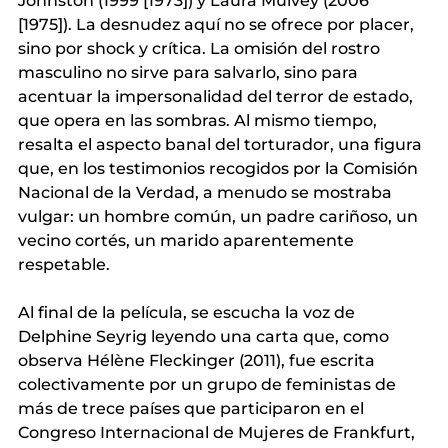
Johnston (1999 [1973]) y Laura Mulvey (2006 
[1975]). La desnudez aquí no se ofrece por placer, 
sino por shock y crítica. La omisión del rostro 
masculino no sirve para salvarlo, sino para 
acentuar la impersonalidad del terror de estado, 
que opera en las sombras. Al mismo tiempo, 
resalta el aspecto banal del torturador, una figura 
que, en los testimonios recogidos por la Comisión 
Nacional de la Verdad, a menudo se mostraba 
vulgar: un hombre común, un padre cariñoso, un 
vecino cortés, un marido aparentemente 
respetable.
Al final de la película, se escucha la voz de 
Delphine Seyrig leyendo una carta que, como 
observa Hélène Fleckinger (2011), fue escrita 
colectivamente por un grupo de feministas de 
más de trece países que participaron en el 
Congreso Internacional de Mujeres de Frankfurt, 