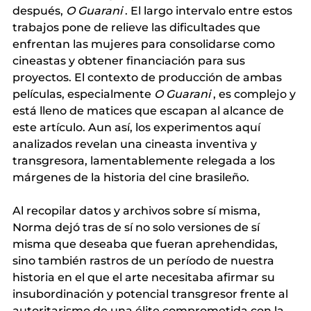
después,
O Guarani
. El largo intervalo entre estos 
trabajos pone de relieve las dificultades que 
enfrentan las mujeres para consolidarse como 
cineastas y obtener financiación para sus 
proyectos. El contexto de producción de ambas 
películas, especialmente
O Guarani
, es complejo y 
está lleno de matices que escapan al alcance de 
este artículo. Aun así, los experimentos aquí 
analizados revelan una cineasta inventiva y 
transgresora, lamentablemente relegada a los 
márgenes de la historia del cine brasileño.
Al recopilar datos y archivos sobre sí misma, 
Norma dejó tras de sí no solo versiones de sí 
misma que deseaba que fueran aprehendidas, 
sino también rastros de un período de nuestra 
historia en el que el arte necesitaba afirmar su 
insubordinación y potencial transgresor frente al 
autoritarismo de una élite comprometida con la 