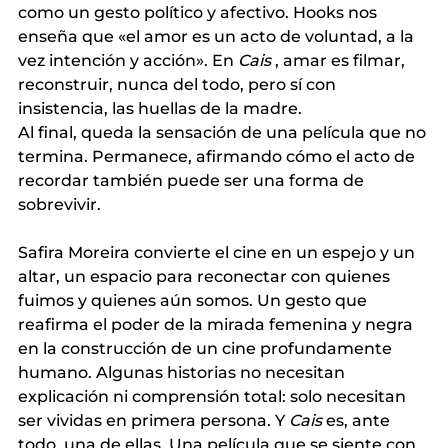
como un gesto político y afectivo. Hooks nos 
enseña que «el amor es un acto de voluntad, a la 
vez intención y acción». En
Cais
, amar es filmar, 
reconstruir, nunca del todo, pero sí con 
insistencia, las huellas de la madre.
Al final, queda la sensación de una película que no 
termina. Permanece, afirmando cómo el acto de 
recordar también puede ser una forma de 
sobrevivir.
Safira Moreira convierte el cine en un espejo y un 
altar, un espacio para reconectar con quienes 
fuimos y quienes aún somos. Un gesto que 
reafirma el poder de la mirada femenina y negra 
en la construcción de un cine profundamente 
humano. Algunas historias no necesitan 
explicación ni comprensión total: solo necesitan 
ser vividas en primera persona. Y
Cais
es, ante 
todo, una de ellas. Una película que se siente con 