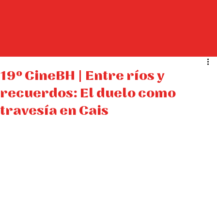
19º CineBH | Entre ríos y
recuerdos: El duelo como
travesía en Cais