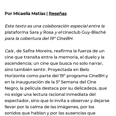
Por Micaella Matias |
Reseñas
Este texto es una colaboración especial entre la
plataforma 
Sara y Rosa
y el
 cineclub 
Guy-Blaché
para la cobertura del 19º CineBH.
Cais
, de Safira Moreira, reafirma la fuerza de un 
cine que transita entre la memoria, el duelo y la 
ascendencia; un cine que busca no solo narrar, 
sino también sentir. Proyectada en Belo 
Horizonte como parte del 19º programa CineBH y 
en la inauguración de la 5ª Semana del Cine 
Negro, la película destaca por su delicadeza, que 
no exige una lectura racional inmediata del 
espectador, sino que lo invita a observar y dejarse 
llevar por la calma de las imágenes, por los 
sonidos que hablan y por las ausencias que 